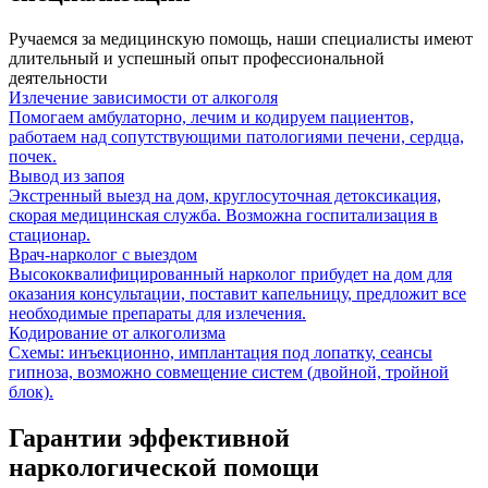
Ручаемся за медицинскую помощь, наши специалисты имеют
длительный и успешный опыт профессиональной
деятельности
Излечение зависимости от алкоголя
Помогаем амбулаторно, лечим и кодируем пациентов,
работаем над сопутствующими патологиями печени, сердца,
почек.
Вывод из запоя
Экстренный выезд на дом, круглосуточная детоксикация,
скорая медицинская служба. Возможна госпитализация в
стационар.
Врач-нарколог с выездом
Высококвалифицированный нарколог прибудет на дом для
оказания консультации, поставит капельницу, предложит все
необходимые препараты для излечения.
Кодирование от алкоголизма
Схемы: инъекционно, имплантация под лопатку, сеансы
гипноза, возможно совмещение систем (двойной, тройной
блок).
Гарантии эффективной
наркологической помощи