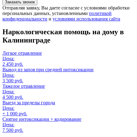
Заказать звонок
Отправляя заявку, Вы даете согласие с условиями обработки
персональных данных, установленными
политикой
конфиденциальности
и
условиями использования сайта
Наркологическая помощь на дому
в
Калининграде
Легкое отравление
Цена:
2 450 руб.
Вывод из запоя при средней интоксикации
Цена:
3 500 руб.
Тяжелое отравление
Цена:
4 500 руб.
Выезд за пределы города
Цена:
+ 1 000 руб.
Снятие интоксикации + кодирование
Цена:
7 500 руб.