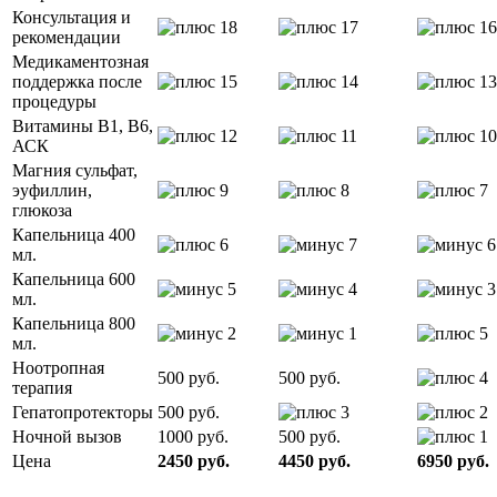
Консультация и
рекомендации
Медикаментозная
поддержка после
процедуры
Витамины B1, B6,
АСК
Магния сульфат,
эуфиллин,
глюкоза
Капельница 400
мл.
Капельница 600
мл.
Капельница 800
мл.
Ноотропная
500 руб.
500 руб.
терапия
Гепатопротекторы
500 руб.
Ночной вызов
1000 руб.
500 руб.
Цена
2450 руб.
4450 руб.
6950 руб.