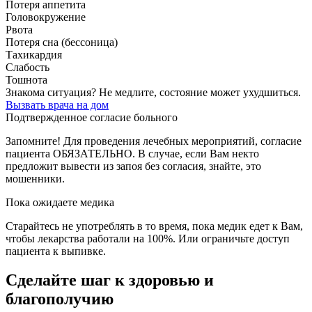
Потеря аппетита
Головокружение
Рвота
Потеря сна (бессоница)
Тахикардия
Слабость
Тошнота
Знакома ситуация? Не медлите, состояние может ухудшиться.
Вызвать врача на дом
Подтвержденное согласие больного
Запомните! Для проведения лечебных мероприятий, согласие
пациента ОБЯЗАТЕЛЬНО. В случае, если Вам некто
предложит вывести из запоя без согласия, знайте, это
мошенники.
Пока ожидаете медика
Старайтесь не употреблять в то время, пока медик едет к Вам,
чтобы лекарства работали на 100%. Или ограничьте доступ
пациента к выпивке.
Сделайте шаг
к здоровью и
благополучию