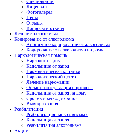
Специалисты
Лицензии
Фотогалерея
Цены
Отзывы
Вопросы и ответы
Лечение алкоголизма
Кодирование от алкоголизма
Анонимное кодирование от алкоголизма
Кодирование от алкоголизма на дому
Наркологическая помощь
Нарколог на дом
Капельница от запоя
Наркологическая клиника
Наркологический центр
Лечение наркомании
Онлайн консультация нарколога
Капельница от запоя на дому
Срочный вывод из запоя
Вывод из запоя
Реабилитация
Реабилитация наркозависмых
Капельница от запоя
Реабилитация алкоголизма
Акции