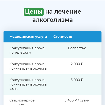
Цены
на лечение
алкоголизма
Медицинская услуга
Стоимость
Консультация врача
Бесплатно
по телефону
Консультация врача
2 000 ₽
психиатра-нарколога
Консультация врача
3 000 ₽
психиатра-нарколога
к.м.н.
Стационарное
3 450 ₽ / сутки
лечение