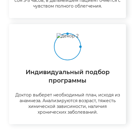
сон 3-5 часов, в дальнейшем пациент очнется с
чувством полного облегчения.
Индивидуальный подбор
программы
Доктор выберет необходимый план, исходя из
анамнеза. Анализируются возраст, тяжесть
химической зависимости, наличия
хронических заболеваний.