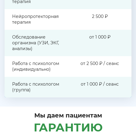
терапия
Нейропротекторная
2 500 ₽
терапия
Обследование
от 1 000 ₽
организма (УЗИ, ЭКГ,
анализы)
Работа с психологом
от 2 500 ₽ / сеанс
(индивидуально)
Работа с психологом
от 1 000 ₽ / сеанс
(группа)
Мы даем пациентам
ГАРАНТИЮ