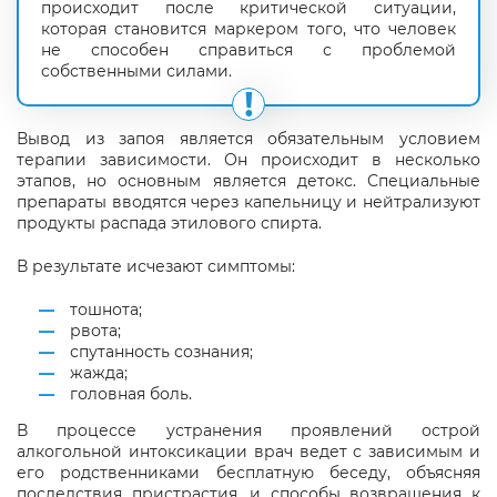
происходит после критической ситуации,
которая становится маркером того, что человек
не способен справиться с проблемой
собственными силами.
Вывод из запоя является обязательным условием
терапии зависимости. Он происходит в несколько
этапов, но основным является детокс. Специальные
препараты вводятся через капельницу и нейтрализуют
продукты распада этилового спирта.
В результате исчезают симптомы:
тошнота;
рвота;
спутанность сознания;
жажда;
головная боль.
В процессе устранения проявлений острой
алкогольной интоксикации врач ведет с зависимым и
его родственниками бесплатную беседу, объясняя
последствия пристрастия, и способы возвращения к