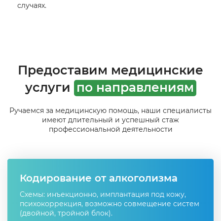
случаях.
Предоставим медицинские
услуги
по направлениям
Ручаемся за медицинскую помощь, наши специалисты
имеют длительный и успешный стаж
профессиональной деятельности
Кодирование от алкоголизма
Схемы: инъекционно, имплантация под кожу,
психокоррекция, возможно совмещение систем
(двойной, тройной блок).