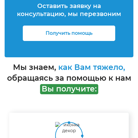
Оставить заявку на
консультацию, мы перезвоним
Получить помощь
Мы знаем,
как Вам тяжело,
обращаясь за помощью к нам
Вы получите: