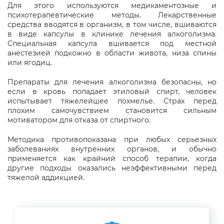
Для этого используются медикаментозные и
психотерапевтические методы. Лекарственные
средства вводятся в организм, в том числе, вшиваются
в виде капсулы в клинике лечения алкоголизма.
Специальная капсула вшивается под местной
анестезией подкожно в области живота, низа спины
или ягодиц.
Препараты для лечения алкоголизма безопасны, но
если в кровь попадает этиловый спирт, человек
испытывает тяжелейшее похмелье. Страх перед
плохим самочувствием становится сильным
мотиватором для отказа от спиртного.
Методика противопоказана при любых серьезных
заболеваниях внутренних органов, и обычно
применяется как крайний способ терапии, когда
другие подходы оказались неэффективными перед
тяжелой аддикцией.