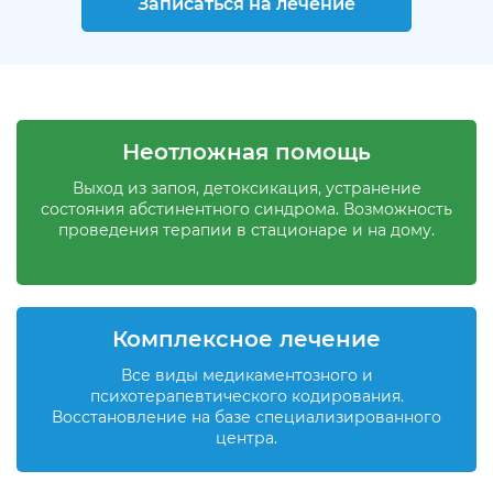
Записаться на лечение
Неотложная помощь
Выход из запоя, детоксикация, устранение
состояния абстинентного синдрома. Возможность
проведения терапии в стационаре и на дому.
Комплексное лечение
Все виды медикаментозного и
психотерапевтического кодирования.
Восстановление на базе специализированного
центра.